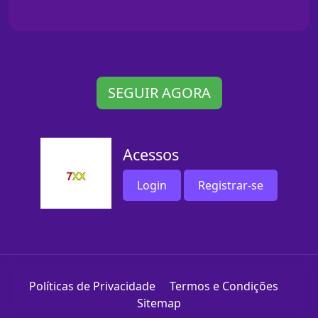
SEGUIR AGORA
Acessos
Login
Registrar-se
Políticas de Privacidade
Termos e Condições
Sitemap