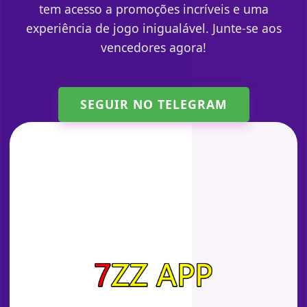
tem acesso a promoções incríveis e uma
experiência de jogo inigualável. Junte-se aos
vencedores agora!
SEGUIR NO TELEGRAM