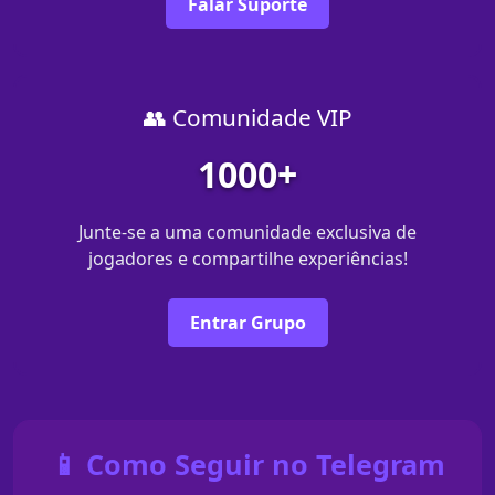
Falar Suporte
👥 Comunidade VIP
1000+
Junte-se a uma comunidade exclusiva de
jogadores e compartilhe experiências!
Entrar Grupo
📱 Como Seguir no Telegram