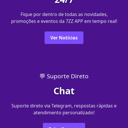
Fique por dentro de todas as novidades,
promoções e eventos da 7ZZ APP em tempo real!
Ver Notícias
💬 Suporte Direto
Chat
Suporte direto via Telegram, respostas rápidas e
atendimento personalizado!