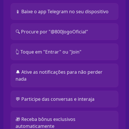
📱 Baixe o app Telegram no seu dispositivo
🔍 Procure por "@800JogoOficial"
👆 Toque em "Entrar" ou "Join"
🔔 Ative as notificações para não perder
nada
💬 Participe das conversas e interaja
🎁 Receba bônus exclusivos
automaticamente