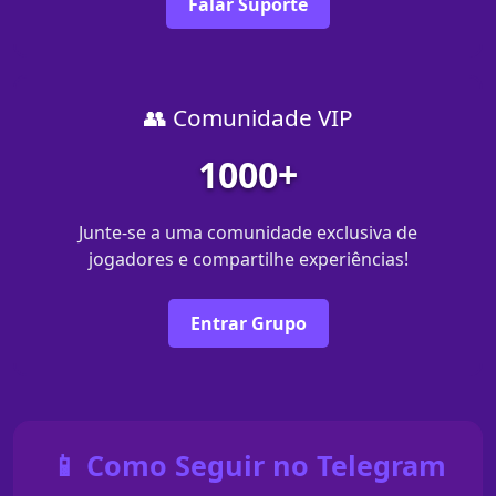
Falar Suporte
👥 Comunidade VIP
1000+
Junte-se a uma comunidade exclusiva de
jogadores e compartilhe experiências!
Entrar Grupo
📱 Como Seguir no Telegram