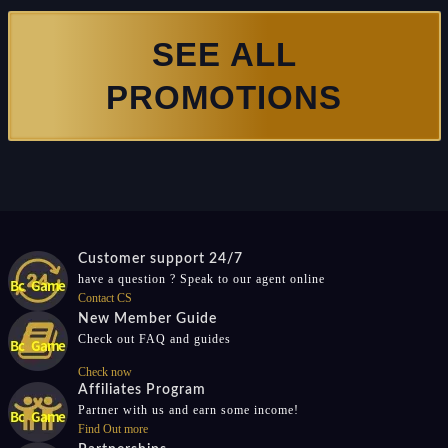
SEE ALL
PROMOTIONS
Customer support 24/7
have a question ? Speak to our agent online
Contact CS
New Member Guide
Check out FAQ and guides
Check now
Affiliates Program
Partner with us and earn some income!
Find Out more