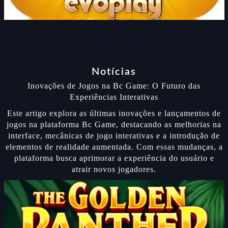
Notícias
Inovações de Jogos na Bc Game: O Futuro das
Experiências Interativas
Este artigo explora as últimas inovações e lançamentos de
jogos na plataforma Bc Game, destacando as melhorias na
interface, mecânicas de jogo interativas e a introdução de
elementos de realidade aumentada. Com essas mudanças, a
plataforma busca aprimorar a experiência do usuário e
atrair novos jogadores.