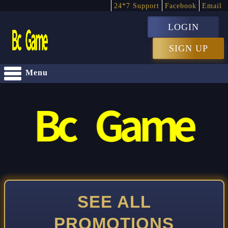
24*7 Support
Facebook
Email
LOGIN
SIGN UP
Menu
SEE ALL
PROMOTIONS