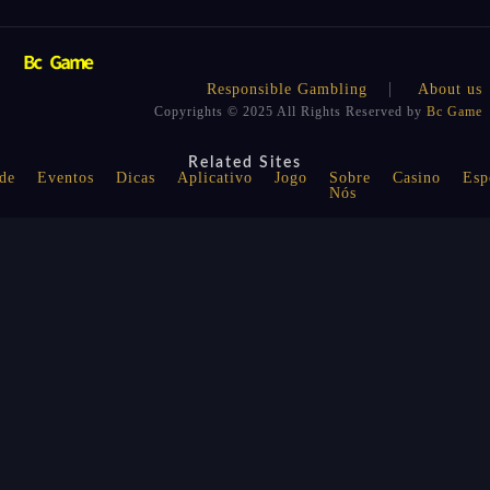
Responsible Gambling
About us
Copyrights © 2025 All Rights Reserved by
Bc Game
Related Sites
de
Eventos
Dicas
Aplicativo
Jogo
Sobre
Casino
Esp
Nós