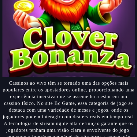
Cassinos ao vivo têm se tornado uma das opções mais
populares entre os apostadores online, proporcionando uma
experiência imersiva que se assemelha a estar em um
cassino físico. No site Bc Game, essa categoria de jogo se
destaca com uma variedade de mesas e jogos, onde os
jogadores podem interagir com dealers reais em tempo real.
A tecnologia de streaming de alta definição garante que os
jogadores tenham uma visão clara e envolvente do jogo,
enquanto a interface amigável do site torna a navegação